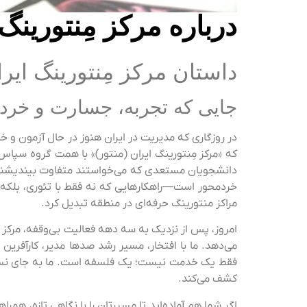
درباره مرکز مِنتورینگ 
داستان مرکز مِنتورینگ ایرا
جایی که تجربه، جسارت و خرد 
در روزگاری که مدیریت در ایران هنوز در حال آزمون و خط
که «مرکز مِنتورینگ ایران (منتور)» با همت گروه سپاس
دانشجویان مستعدی که می‌خواستند متفاوت بیندیشند و مؤ
خردمحور است—راهکارهایی که نه فقط با تئوری، بلکه 
مراکز منتورینگ حرفه‌ای در منطقه تبدیل کرد.
امروز، پس از نزدیک به سه دهه فعالیت بی‌وقفه، مرکز منت
می‌دهد. ما با افتخار، مسیر رشد صدها مدیر، کارآفرین 
فقط یک خدمت نیست؛ یک فلسفه است. ما به جای نسخه‌پی
کشف می‌کند.
اگر شما هم آماده‌اید تا مسیرتان را با نگاهی تازه، ه