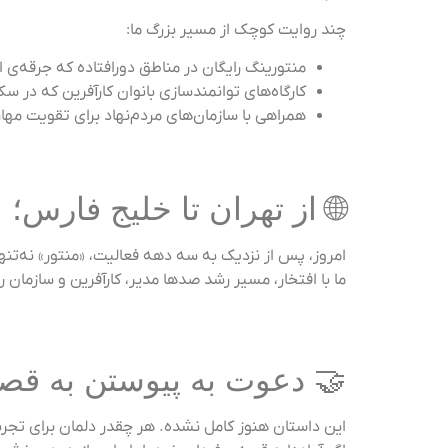
چند روایت کوچک از مسیر بزرگ ما:
 در مناطق دورافتاده که جرقه‌ی امید را برافروخت
زی بانوان کارآفرین که در سکوت تحولی را آغاز کرد
های مردم‌نهاد برای تقویت مهارت‌های نرم جوانان
خلیج فارس؛ از تجربه تا تحول
رس و حتی برای غیرپارسی‌زبانان نیز خدمات ارائه می‌دهد.
ه‌ایم—نه با شعار، بلکه با تعهد، تخصص و همراهی واقعی.
 دعوت به پیوستن به قصه
شترک تنگ‌تر می‌شود، صفحهٔ بعد را با شما رقم می‌زنیم.