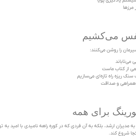
یستم یادگیری پویا
 مرزها
 نفس می‌کشیم
رمان را روشن می‌کنند:
 می‌تاباند
می از کتاب ماست
سنگ ریزه راه تازه‌ای می‌سازیم
ی همراهی و صداقت
رینگ برای همه
 مدیران ارشد، بلکه به آن فردی که در کوره راهه نامیدی با امید به ته
کجا شروع کند.