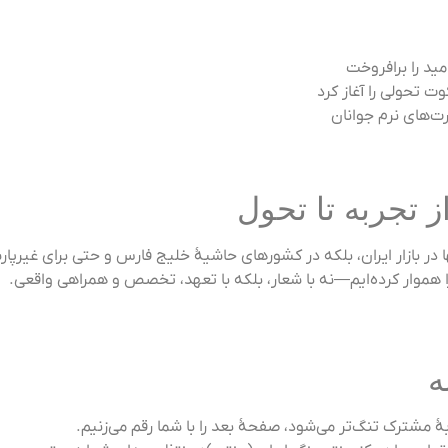
منتورینگ رایگان
کارگاه‌های توانمندسا
همراهی با سازمان‌
🌐 از تهران تا 
لیت، «منتور» نه‌تنها در بازار ایران، بلکه در کشورهای حاشیهٔ خلیج فا
ما با افتخار، مسیر رشد صدها مدیر، کارآفرین و سازمان را هموار کرد

این داستان هنوز کامل نشده. هر چقدر دلمان برای تجربهٔ م