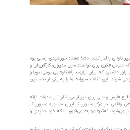
تازه‌ای را آغاز کنند. دههٔ هفتاد خورشیدی، زمانی بود
ک جنبش فکری برای توانمندسازی مدیران، کارآفرینان و
ور داشتیم که ایران نیازمند راهکارهایی بومی، پویا و
 شوند. این نگاه جسورانه، ما را به یکی از نخستین
خلیج فارس و حتی برای غیرپارسی‌زبانان نیز خدمات ارائه
هی واقعی. در مرکز منتورینگ ایران «منتور»، منتورینگ
‌شود، نه‌تنها مهارت می‌آموزد، بلکه خودِ جدیدی را
ا مرکز منتورینگ ایران (منتور) مشتاق شنیدن صدای شما