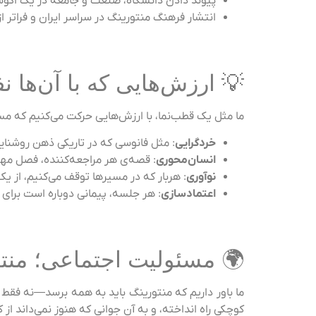
پیوند دادن دانشگاه، صنعت و جامعه در یک اکوس
انتشار فرهنگ منتورینگ در سراسر ایران و فراتر از
💡 ارزش‌هایی که با آن‌ها
ما مثل یک قطب‌نما، با ارزش‌هایی حرکت می‌کنیم که مسی
خردگرایی
: مثل فانوسی که در تاریکی ذهن روشنایی
انسان‌محوری
: قصه‌ی هر مراجعه‌کننده، فصل مه
نوآوری
: هربار که در مسیرها توقف می‌کنیم، از یک 
اعتمادسازی
: هر جلسه، پیمانی دوباره است برا
🌍 مسئولیت اجتماعی؛ منتو
ما باور داریم که منتورینگ باید به همه برسد—نه فقط به
کوچکی راه انداخته، و به آن جوانی که هنوز نمی‌داند از 