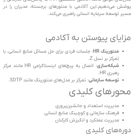
پوشش می‌دهیم.این آکادمی با منتورهای برجسته، مدیران را در
مسیر توسعه سرمایه انسانی راهبری می‌کند.
مزایای پیوستن به آکادمی
منتورینگ HR
: جلسات فردی برای حل مسائل منابع انسانی، با
تمرکز بر نسل Z.
شبکه‌سازی
: اتصال به پیج‌های اینستاگرامی HR مانند مرکز
رهبری HR.
توسعه سازمانی
: تمرکز بر مدل‌های منتورینگ مانند SDTP.
محورهای کلیدی
مدیریت استعداد و جانشین‌پروری
فرهنگ سازمانی و کوچینگ منابع انسانی
مدیریت عملکرد و انگیزش کارکنان
دوره‌های کلیدی